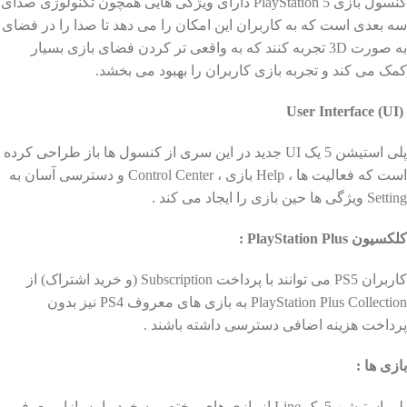
کنسول بازی PlayStation 5 دارای ویژگی هایی همچون تکنولوژی صدای
سه بعدی است که به کاربران این امکان را می دهد تا صدا را در فضای
به صورت 3D تجربه کنند که به واقعی تر کردن فضای بازی بسیار
کمک می کند و تجربه بازی کاربران را بهبود می بخشد.
User Interface (UI)
پلی استیشن 5 یک UI جدید در این سری از کنسول ها باز طراحی کرده
است که فعالیت ها ، Help بازی ، Control Center و دسترسی آسان به
Setting ویژگی ها حین بازی را ایجاد می کند .
کلکسیون PlayStation Plus :
کاربران PS5 می توانند با پرداخت Subscription (و خرید اشتراک) از
PlayStation Plus Collection به بازی های معروف PS4 نیز بدون
پرداخت هزینه اضافی دسترسی داشته باشند .
بازی ها :
پلی استیشن 5 یک Line از بازی های مختص به خود را به بازار معرفی