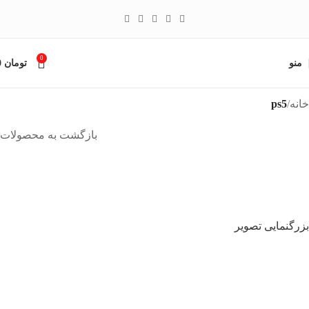
0
منو
تومان
0
خانه
ps5
بازگشت به محصولات
بزرگنمایی تصویر