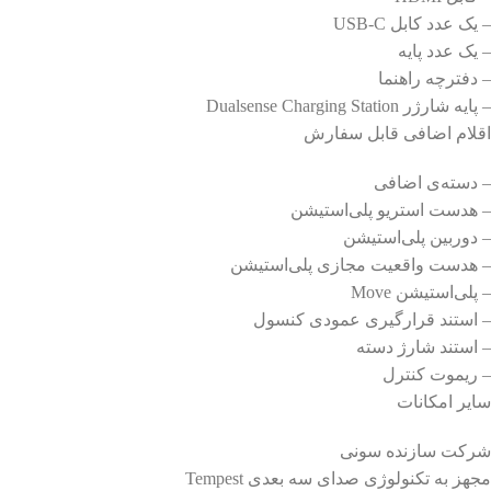
– یک عدد کابل USB-C
– یک عدد پایه
– دفترچه راهنما
– پایه شارژر Dualsense Charging Station
اقلام اضافی قابل سفارش
– دسته‌ی اضافی
– هدست استریو پلی‌استیشن
– دوربین پلی‌استیشن
– هدست‌ واقعیت مجازی پلی‌استیشن
– پلی‌استیشن Move
– استند قرارگیری عمودی کنسول
– استند شارژ دسته‌
– ریموت کنترل
سایر امکانات
شرکت سازنده سونی
مجهز به تکنولوژی صدای سه بعدی Tempest