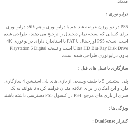
میکند.
درایو نوری :
PS5 در دو ورژن عرضه شد. هم با درایو نوری و هم فاقد درایو نوری
برای کسانی که نسخه تمام دیجیتال را ترجیح می دهند ، طراحی شده
است. نسخه PS5 اورجینال یا FAT یا استاندارد دارای درایو نوری 4K
Ultra HD Blu-Ray Disk Drive است و نسخه Playstation 5 Digital
بدون درایو نوری طراحی شده است.
سازگاری با نسل های قبل :
پلی استیشن 5 با طیف وسیعی از بازی های پلی استیشن 4 سازگاری
دارد و این امکان را برای علاقه مندان فراهم کرده تا بتوانند به یک
سری از بازی های مرجع PS4 در کنسول PS5 دسترسی داشته باشند .
ویژگی ها :
کنترلر DualSense :