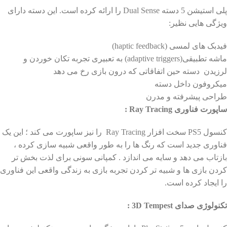
پلی استیشن 5 دسته Dual Sense را ارائه کرده است. این دسته دارای
ویژگی هایی نظیر:
فیدبک های لمسی (haptic feedback)
ماشه تطبیقی(adaptive triggers) به تعبیری تجربه تکان خوردن و
لرزیدن دسته حین اتفاقاتی که درون بازی رخ می دهد
میکروفون داخل دسته
طراحی پیشرفته و مدرن
ساپورت فناوری Ray Tracing :
کنسول PS5 سخت افزار Ray Tracing را نیز ساپورت می کند ؛ این یک
فناوری جدید است که رنگ ها را به طور واقعی شبیه سازی کرده ،
بازتاب می دهد و سایه می اندازد . کمپانی سونی برای لذت بخش تر
کردن بازی ها و شبیه تر کردن تجربه بازی به زندگی واقعی این فناوری
را ایجاد کرده است.
تکنولوژی صدای 3D Tempest :