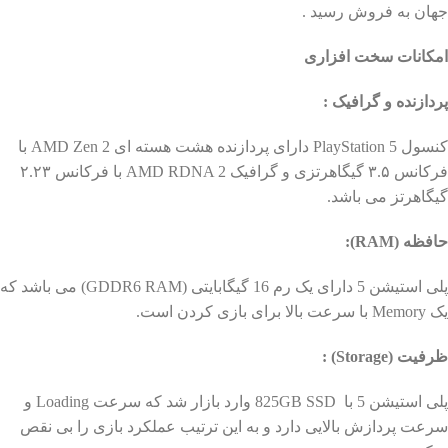
جهان به فروش رسید .
امکانات سخت افزاری
پردازنده و گرافیک :
کنسول PlayStation 5 دارای پردازنده هشت هسته ای AMD Zen 2 با
فرکانس ۳.۵ گیگاهرتزی و گرافیک AMD RDNA 2 با فرکانس ۲.۲۳
گیگاهرتز می باشد.
حافظه (RAM):
پلی استیشن 5 دارای یک رم 16 گیگابایتی (GDDR6 RAM) می باشد که
یک Memory با سرعت بالا برای بازی کردن است.
ظرفیت (Storage) :
پلی استیشن 5 با 825GB SSD وارد بازار شد که سرعت Loading و
سرعت پردازش بالایی دارد و به این ترتیب عملکرد بازی را بی نقص