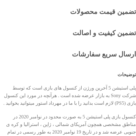
تضمین قیمت محصولات
تضمین کیفیت و اصالت
ارسال سریع سفارشات
توضیحات
پلی استیشن 5 آخرین ورژن از کنسول های بازی است که توسط
شرکت Sony به بازار عرضه شده است . هرآنچه در مورد این کنسول
بازی (PS5) لازم است بدانید را با ما در مهرداد استور میتوانید بخوانید .
کنسول بازی پلی استیشن 5 به صورت محدود در نوامبر 2020 در
مناطق مشخصی همچون آمریکای شمالی ، ژاپن ، استرالیا و کره ی
جنوبی عرضه شد و در تاریخ 19 نوامبر 2020 به طور رسمی در تمام