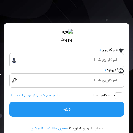
ورود
نام کاربری
*
گذرواژه
*
مرا به خاطر بسپار
آیا رمز عبور خود را فراموش کرده‌اید؟
ورود
حساب کاربری ندارید ؟
همین حالا ثبت نام کنید