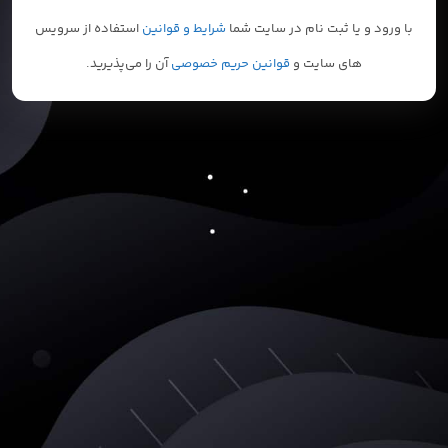
با ورود و یا ثبت نام در سایت شما
شرایط و قوانین
استفاده از سرویس
های سایت و
قوانین حریم خصوصی
آن را می‌پذیرید.