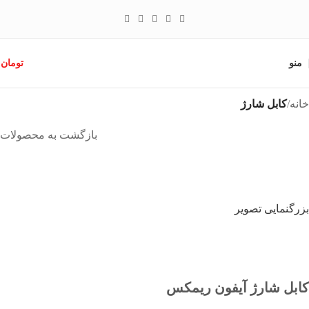
منو
تومان
0
خانه
کابل شارژ
بازگشت به محصولات
بزرگنمایی تصویر
کابل شارژ آیفون ریمکس