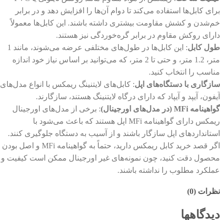
برای کابل‌ها استفاده می‌کند تا دوام آن‌ها را افزایش دهد و در برابر
خم‌شدن و کشش مقاومت بیشتری داشته باشند. این کابل‌ها معمولاً
دارای روکش مقاوم در برابر گره‌خوردگی نیز هستند.
طول کابل
: این کابل‌ها در طول‌های مختلفی عرضه می‌شوند، مانند 1
متر، 1.2 متر، و حتی تا 2 متر، که می‌توانید بر اساس نیاز خود اندازه
مناسب را انتخاب کنید.
سازگاری با دستگاه‌های اپل
: کابل‌های لایتنینگ ریمکس با انواع مدل‌های
آیفون، آیپد و آیپاد که دارای درگاه لایتنینگ هستند، سازگارند.
گواهینامه MFi (در مدل‌های اورجینال)
: برخی از مدل‌های اورجینال
ریمکس دارای گواهینامه MFi اپل هستند که باعث می‌شود با
استانداردهای اپل سازگار باشند و از آسیب به دستگاه جلوگیری کنند.
اگر قصد خرید کابل ریمکس دارید، حتماً به گواهینامه MFi و اصل بودن
محصول دقت کنید، چون نمونه‌های غیر اورجینال ممکن است کیفیت و
عملکرد مطلوب را نداشته باشند.
نظرات (0)
دیدگاهها