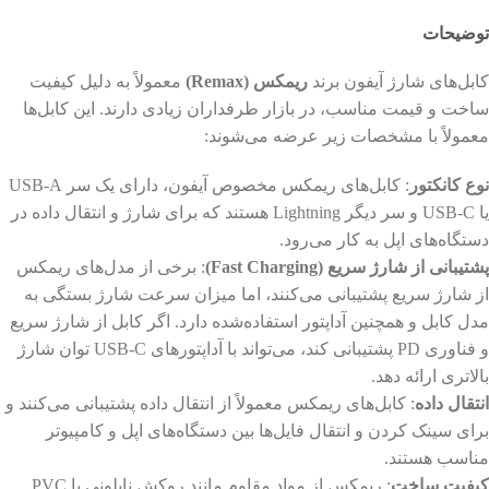
توضیحات
کابل‌های شارژ آیفون برند
ریمکس (Remax)
معمولاً به دلیل کیفیت
ساخت و قیمت مناسب، در بازار طرفداران زیادی دارند. این کابل‌ها
معمولاً با مشخصات زیر عرضه می‌شوند:
نوع کانکتور
: کابل‌های ریمکس مخصوص آیفون، دارای یک سر USB-A
یا USB-C و سر دیگر Lightning هستند که برای شارژ و انتقال داده در
دستگاه‌های اپل به کار می‌رود.
پشتیبانی از شارژ سریع (Fast Charging)
: برخی از مدل‌های ریمکس
از شارژ سریع پشتیبانی می‌کنند، اما میزان سرعت شارژ بستگی به
مدل کابل و همچنین آداپتور استفاده‌شده دارد. اگر کابل از شارژ سریع
و فناوری PD پشتیبانی کند، می‌تواند با آداپتورهای USB-C توان شارژ
بالاتری ارائه دهد.
انتقال داده
: کابل‌های ریمکس معمولاً از انتقال داده پشتیبانی می‌کنند و
برای سینک کردن و انتقال فایل‌ها بین دستگاه‌های اپل و کامپیوتر
مناسب هستند.
کیفیت ساخت
: ریمکس از مواد مقاوم مانند روکش نایلونی یا PVC