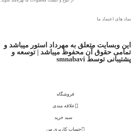
نماد های اعتماد ما
اين وبسايت متعلق به مهرداد استور ميباشد و
تمامی حقوق آن محفوظ ميباشد | توسعه و
پشتیبانی توسط smnabavi
فروشگاه
علاقه مندی
سبد خرید
حساب کاربری من