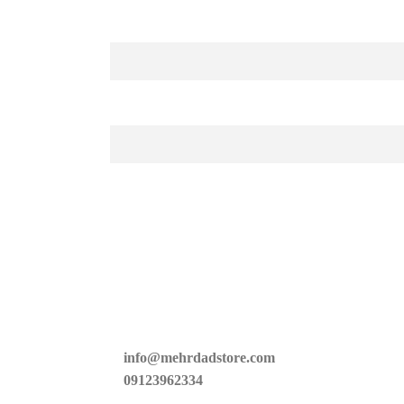
info@mehrdadstore.com
09123962334