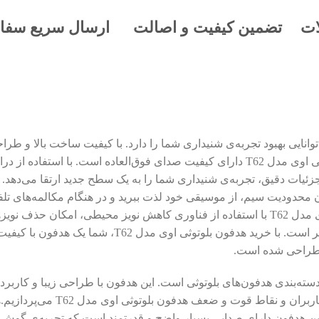
ات
تضمین کیفیت و اصالت
ارسال سریع سفا
کیفیت بالا است که توانایی بهبود تجربه‌ی شنیداری شما را دارد. با کیفیت ساخت با
شده است و از ساختاری محکم و با دوام برخوردار است. هدفون بلوتوثی اوی مدل T62 دارای کیفیت صد
جزئیات دقیق، تجربه‌ی شنیداری شما را به یک سطح جدید ارتقا می‌دهد.
محدودیت سیم، از موسیقی خود لذت ببرید و در هنگام مکالمه‌های تلفنی
وصل، یکی از نقاط قوت این هدفون است. همچنین، هدفون بلوتوثی اوی مدل T62 با استفاده از فناوری 
ایجاد یک تجربه‌ی شنیداری خالص‌تر و تمرکز بیشتر بر صداهای مو
ت طراحی شده است.
وب و با کیفیت در دسته‌بندی هدفون‌های بلوتوثی است. این هدفون با طراحی زیبا و
 این هدفون دارای صدایی بسیار واضح و قدرتمند است که تجربه‌ی گوش