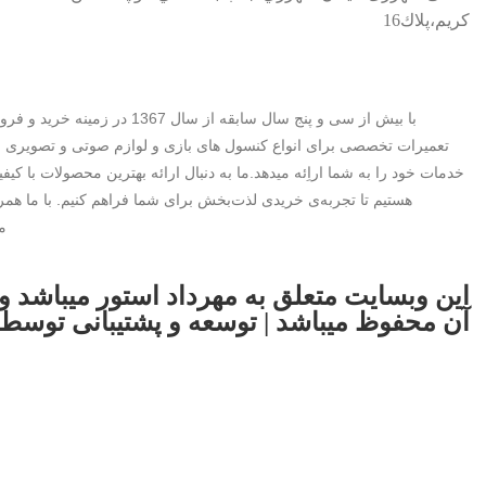
كريم،پلاك16
با بیش از سی و پنج سال سابقه از سال 
تعمیرات تخصصی برای انواع کنسول های بازی و لوازم صوتی و تصویری و ل
خدمات خود را به شما اراِئه میدهد.ما به دنبال ارائه بهترین محصولات با 
هستیم تا تجربه‌ی خریدی لذت‌بخش برای شما فراهم کنیم. با ما همراه
م
اين وبسايت متعلق به مهرداد استور ميباشد 
آن محفوظ ميباشد | توسعه و پشتیبانی توسط smnabavi