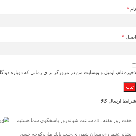
نام
*
ایمیل
*
ذخیره نام، ایمیل و وبسایت من در مرورگر برای زمانی که دوباره دیدگ
شرایط ارسال کالا
هفت روز هفته ، 24 ساعت شبانه‌روز پاسخگوی شما هستیم
نشانی:شهرری،ميدان شهرري،جنب بانك ملي،كوچه حسن