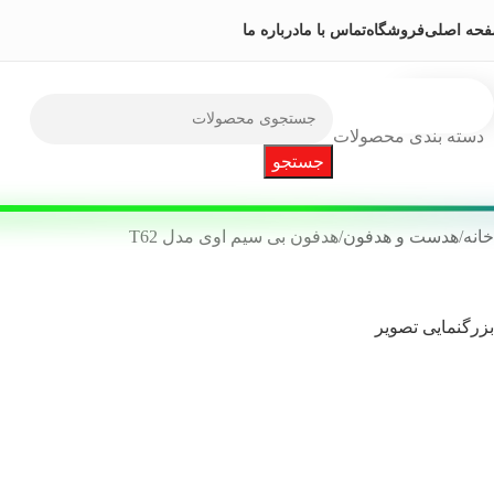
حه اصلی
فروشگاه
تماس با ما
درباره ما
دسته بندی محصولات
جستجو
خانه
هدست و هدفون
هدفون بی سیم اوی مدل T62
بزرگنمایی تصویر