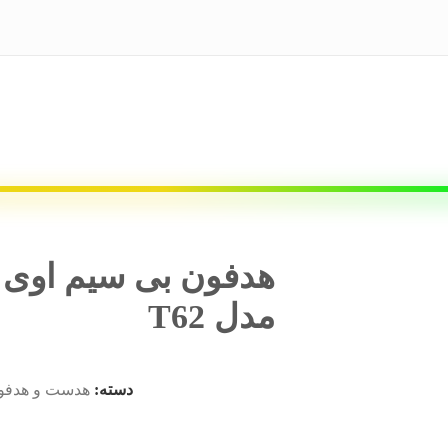
هدفون بی سیم اوی
مدل T62
دسته:
هدست و هدفو