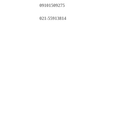
09101509275
021-55913814