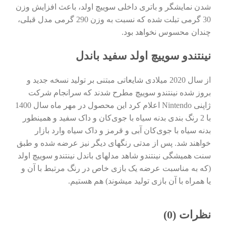
شدن نمایشگر و باتری داخلی سوییچ اولد، باعث افزایش وزن
30 گرمی تبلت شده که نسبت به وزن 290 گرمی مدل قبلی،
چندان محسوس نخواهد بود.
نینتندو سوییچ اولد سفید باندل
از سال 2020 میلادی شایعاتی مبتنی بر تولید نسخه جدید و
بروز شده نینتندو سوییچ مطرح شدند که سرانجام شرکت
ژاپنی Nintendo اعلام کرد این محصول در مهر ماه سال 1400
با 2 رنگ بندی بدنه سیاه با جوی‌کان و داک سفید و همینطور
بدنه سیاه با جوی‌کان‌ آبی و قرمز و داک سیاه وارد بازار
خواهند شد. پس از مدتی رنگهای دیگر نیز عرضه شده و طبق
سنت همیشگی نینتندو شاهد مدلهای باندل نینتندو سوییچ اولد
(که به مناسبت عرضه یک بازی خاص در رنگ مرتبط با آن و
یا همراه با آن بازی تولید میشوند) هم هستیم.
نظرات (0)