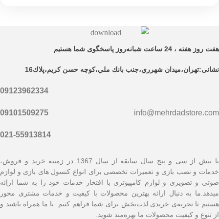
هفت روز هفته ، 24 ساعت شبانه‌روز پاسخگوی شما هستیم
نشانی:تهران،ميدان شهرري،جنب بانك ملي،كوچه حسن كريم،پلاك16
09123962334
09101509275
info@mehrdadstore.com
021-55913814
با بیش از سی و پنج سال سابقه از سال 1367 در زمینه خرید و فروش،
خدمات و نصب بازی و تعمیرات تخصصی برای انواع کنسول های بازی و لوازم
صوتی و تصویری و لوازم کامپیوتری با افتخار خدمات خود را به شما اراِئه
میدهد.ما به دنبال ارائه بهترین محصولات با کیفیت و خدمات مشتری محور
هستیم تا تجربه‌ی خریدی لذت‌بخش برای شما فراهم کنیم. با ما همراه باشید و
از تنوع و کیفیت محصولات ما بهره‌مند شوید.