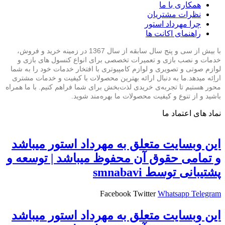
همکاری با ما
نظرات مشتریان
چرا مهرداد استور
راهنمای اکانت ها
با بیش از سی و پنج سال سابقه از سال 1367 در زمینه خرید و فروش،
خدمات و نصب بازی و تعمیرات تخصصی برای انواع کنسول های بازی و
لوازم صوتی و تصویری و لوازم کامپیوتری با افتخار خدمات خود را به شما
اراِئه میدهد.ما به دنبال ارائه بهترین محصولات با کیفیت و خدمات مشتری
محور هستیم تا تجربه‌ی خریدی لذت‌بخش برای شما فراهم کنیم. با ما همراه
باشید و از تنوع و کیفیت محصولات ما بهره‌مند شوید.
نماد های اعتماد ما
اين وبسايت متعلق به مهرداد استور ميباشد
و تمامی حقوق آن محفوظ ميباشد | توسعه و
پشتیبانی توسط smnabavi
Facebook
Twitter
Whatsapp
Telegram
اين وبسايت متعلق به مهرداد استور ميباشد