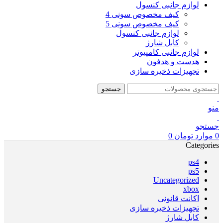
لوازم جانبی کنسول
کیف مخصوص سونی 4
کیف مخصوص سونی 5
لوازم جانبی کنسول
کابل شارژ
لوازم جانبی کامپیوتر
هدست و هدفون
تجهیزات ذخیره سازی
جستجو
منو
جستجو
0
موارد
تومان
0
Categories
ps4
ps5
Uncategorized
xbox
اکانت قانونی
تجهیزات ذخیره سازی
کابل شارژ