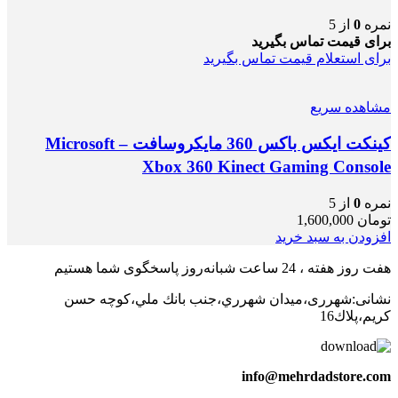
نمره
0
از 5
برای قیمت تماس بگیرید
برای استعلام قیمت تماس بگیرید
مشاهده سریع
کینکت ایکس باکس 360 مایکروسافت – Microsoft
Xbox 360 Kinect Gaming Console
نمره
0
از 5
تومان
1,600,000
افزودن به سبد خرید
هفت روز هفته ، 24 ساعت شبانه‌روز پاسخگوی شما هستیم
نشانی:شهرری،ميدان شهرري،جنب بانك ملي،كوچه حسن
كريم،پلاك16
info@mehrdadstore.com