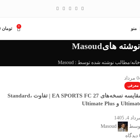
0
منو
تومان
0
نوشته های
Masoud
خانه
مطالب نوشته شده توسط : Masoud
0
مرداد
معرفی
مقایسه نسخه‌های EA SPORTS FC 27 | تفاوت Standard،
Ultima و Ultimate Plus
داد 4, 1405
وسط
Masoud
دیدگاه