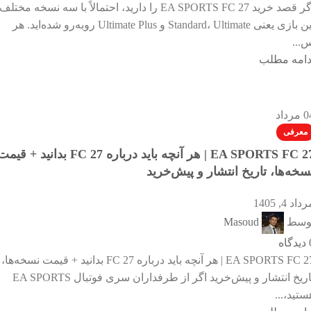
اگر قصد خرید EA SPORTS FC 27 را دارید، احتمالاً با سه نسخه مختلف
این بازی یعنی Standard، Ultimate و Ultimate Plus روبه‌رو شده‌اید. هر
...
دامه مطلب
0
مرداد
معرفی
EA SPORTS FC 27 | هر آنچه باید درباره FC 27 بدانید + قی
سخه‌ها، تاریخ انتشار و پیش‌خرید
داد 4, 1405
وسط
Masoud
دیدگاه
EA SPORTS FC 27 | هر آنچه باید درباره FC 27 بدانید + قیمت نسخه‌ها،
تاریخ انتشار و پیش‌خرید اگر از طرفداران سری فوتبال EA SPORTS
ستید،...