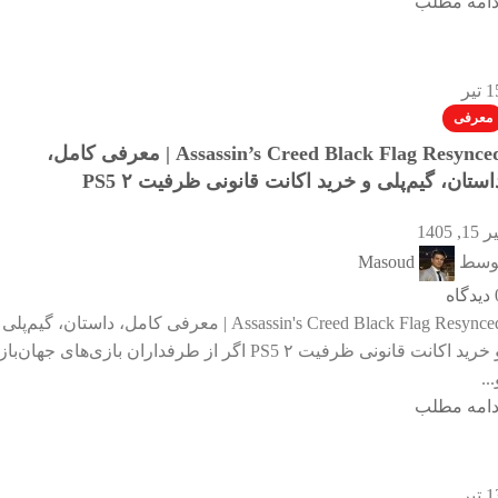
دامه مطلب
1
تیر
معرفی
Assassin’s Creed Black Flag Resynced | معرفی کامل،
استان، گیم‌پلی و خرید اکانت قانونی ظرفیت ۲ PS5
 15, 1405
وسط
Masoud
دیدگاه
Assassin's Creed Black Flag Resynced | معرفی کامل، داستان، گیم‌پلی
و خرید اکانت قانونی ظرفیت ۲ PS5 اگر از طرفداران بازی‌های جهان‌باز
...
دامه مطلب
1
تیر