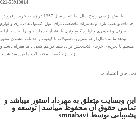
021-55913814
با بیش از سی و پنج سال سابقه از سال 1367 در زمینه خرید و فروش،
خدمات و نصب بازی و تعمیرات تخصصی برای انواع کنسول های بازی و لوازم
صوتی و تصویری و لوازم کامپیوتری با افتخار خدمات خود را به شما اراِئه
میدهد.ما به دنبال ارائه بهترین محصولات با کیفیت و خدمات مشتری محور
هستیم تا تجربه‌ی خریدی لذت‌بخش برای شما فراهم کنیم. با ما همراه باشید و
از تنوع و کیفیت محصولات ما بهره‌مند شوید.
نماد های اعتماد ما
اين وبسايت متعلق به مهرداد استور ميباشد و
تمامی حقوق آن محفوظ ميباشد | توسعه و
پشتیبانی توسط smnabavi