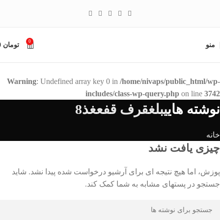
0
منو
تومان
0
Warning
: Undefined array key 0 in
/home/nivaps/public_html/wp-
includes/class-wp-query.php
on line
3742
نوشته های
یبلغقرف قفعغذ8
خانه
چیزی یافت نشد
پوزش، اما هیچ نتیجه ای برای آرشیو درخواست شده پیدا نشد. شاید
جستجو در پستهای مشابه به شما کمک کند.