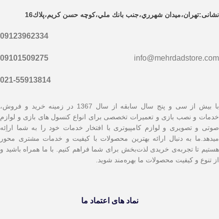
نشانی:تهران،ميدان شهرري،جنب بانك ملي،كوچه حسن كريم،پلاك16
09123962334
09101509275
info@mehrdadstore.com
021-55913814
با بیش از سی و پنج سال سابقه از سال 1367 در زمینه خرید و فروش،
خدمات و نصب بازی و تعمیرات تخصصی برای انواع کنسول های بازی و لوازم
صوتی و تصویری و لوازم کامپیوتری با افتخار خدمات خود را به شما اراِئه
میدهد.ما به دنبال ارائه بهترین محصولات با کیفیت و خدمات مشتری محور
هستیم تا تجربه‌ی خریدی لذت‌بخش برای شما فراهم کنیم. با ما همراه باشید و
از تنوع و کیفیت محصولات ما بهره‌مند شوید.
نماد های اعتماد ما